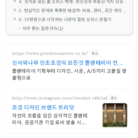
4. 숫자로 보는 홈 오피스 혁명: 생산성과 부동산 가치 상승
5. 현실적인 문제와 똑똑한 해결책: 비용, 관리, 공간 제약 극복하기
6. 10만원으로 시작하는 나만의 힐링 오피스 만들기
자주 묻는 질문 (FAQ)
https://www.gentlemantree.co.kr/
광고
신사와나무 인조조경의 모든것 플랜테리어 전문
기업
플랜테리어 기획부터 디자인, 시공, A/S까지 고품질 맞
춤형으로
http://www.instagram.com/treedot.official
광고
조경 디자인 브랜드 트리닷
자연의 흐름을 담은 감각적인 플랜테
리어. 공공기관 기업 로비 맞춤 시공
전문