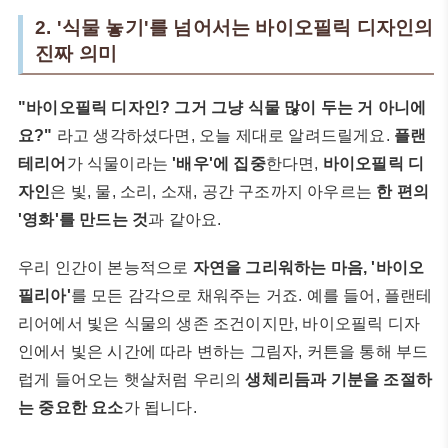
2. '식물 놓기'를 넘어서는 바이오필릭 디자인의
진짜 의미
"바이오필릭 디자인? 그거 그냥 식물 많이 두는 거 아니에
요?"
라고 생각하셨다면, 오늘 제대로 알려드릴게요.
플랜
테리어
가 식물이라는
'배우'에 집중
한다면,
바이오필릭 디
자인
은 빛, 물, 소리, 소재, 공간 구조까지 아우르는
한 편의
'영화'를 만드는 것
과 같아요.
우리 인간이 본능적으로
자연을 그리워하는 마음, '바이오
필리아'
를 모든 감각으로 채워주는 거죠. 예를 들어, 플랜테
리어에서 빛은 식물의 생존 조건이지만, 바이오필릭 디자
인에서 빛은 시간에 따라 변하는 그림자, 커튼을 통해 부드
럽게 들어오는 햇살처럼 우리의
생체리듬과 기분을 조절하
는 중요한 요소
가 됩니다.