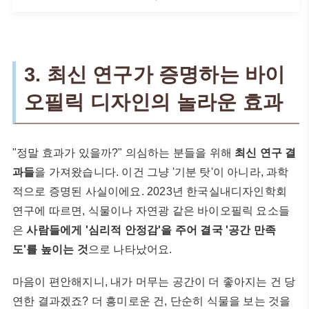
3. 최신 연구가 증명하는 바이
오필릭 디자인의 놀라운 효과
"정말 효과가 있을까?" 의심하는 분들을 위해
최신 연구 결
과들
을 가져왔습니다. 이건 그냥 '기분 탓'이 아니라, 과학
적으로 증명된 사실이에요. 2023년 한국실내디자인학회
연구에 따르면, 식물이나 자연광 같은 바이오필릭 요소들
은
사람들에게 '심리적 안정감'을 주어 결국 '공간 만족
도'를 높이는 것
으로 나타났어요.
마음이 편안해지니, 내가 머무는 공간이 더 좋아지는 건 당
연한 결과겠죠? 더 흥미로운 건, 단순히 식물을 보는 것을