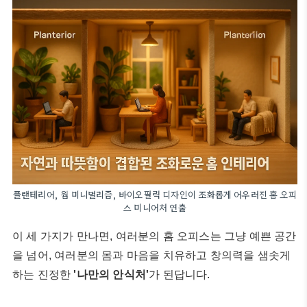
플랜테리어, 웜 미니멀리즘, 바이오필릭 디자인이 조화롭게 어우러진 홈 오피
스 미니어처 연출
이 세 가지가 만나면, 여러분의 홈 오피스는 그냥 예쁜 공간
을 넘어, 여러분의 몸과 마음을 치유하고 창의력을 샘솟게
하는 진정한
'나만의 안식처'
가 된답니다.