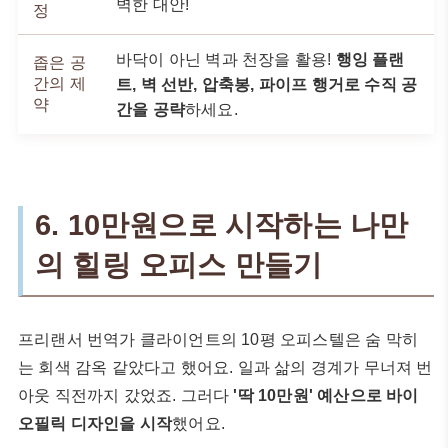
벽한 대안!
정
바닥이 아닌 벽과 천장을 활용!
행잉 플랜
좁은 공
간의 제
트, 벽 선반, 압축봉, 파이프 행거로 수직 공
약
간을 공략
하세요.
6. 10만원으로 시작하는 나만
의 힐링 오피스 만들기
프리랜서 번역가 클라이언트의 10평 오피스텔은 숨 막히
는 회색 감옥 같았다고 했어요. 일과 삶의 경계가 무너져 번
아웃 직전까지 갔었죠. 그러다
'딱 10만원' 예산으로 바이
오필릭 디자인을 시작
했어요.