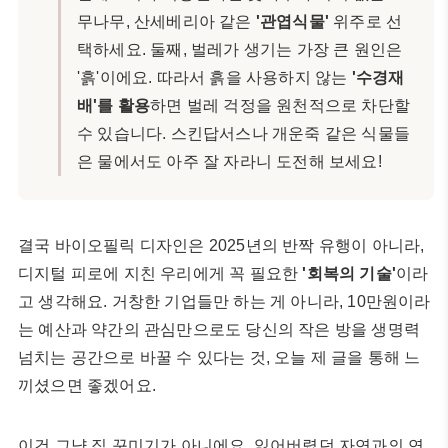
무나무, 산세베리아 같은
'관엽식물'
위주로 선
택하세요. 둘째, 벌레가 생기는 가장 큰 원인은
'흙'이에요. 따라서 흙을 사용하지 않는
'수경재
배'를 활용
하면 벌레 걱정을 원천적으로 차단할
수 있습니다. 스킨답서스나 개운죽 같은 식물들
은 물에서도 아주 잘 자라니 도전해 보세요!
결국 바이오필릭 디자인은 2025년의 반짝 유행이 아니라,
디지털 피로에 지친 우리에게 꼭 필요한
'회복의 기술'
이라
고 생각해요. 거창한 기업들만 하는 게 아니라, 10만원이라
는 예산과 약간의 관심만으로도 당신의 작은 방을 생명력
넘치는 공간으로 바꿀 수 있다는 것, 오늘 제 글을 통해 느
끼셨으면 좋겠어요.
이건 그냥 집 꾸미기가 아니에요. 잃어버렸던 자연과의 연