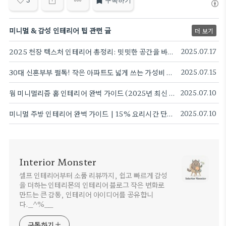
3
구독하기
미니멀 & 감성 인테리어 팁 관련 글
더 보기
2025 천장 텍스처 인테리어 총정리: 밋밋한 공간을 바꾸는 현실 DIY 팁
2025.07.17
30대 신혼부부 필독! 작은 아파트도 넓게 쓰는 가성비 인테리어 꿀팁 7가지
2025.07.15
웜 미니멀리즘 홈 인테리어 완벽 가이드 (2025년 최신 트렌드)
2025.07.10
미니멀 주방 인테리어 완벽 가이드 | 15% 요리시간 단축 비법 공개
2025.07.10
Interior Monster
셀프 인테리어부터 소품 리뷰까지, 쉽고 빠르게 감성
을 더하는 인테리몬의 인테리어 블로그 작은 변화로
만드는 큰 감동, 인테리어 아이디어를 공유합니
다._^%__
구독하기