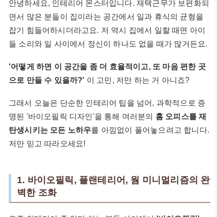
안녕하세요, 인테리어 몬스터입니다. 재택근무가 보편화되
면서 많은 분들이 집이라는 공간에서 일과 휴식의 균형을
잡기 힘들어하시더라고요. 저 역시 집에서 일할 때면 아이
들 소리와 일 사이에서 정신이 하나도 없을 때가 많거든요.
'어떻게 하면 이 공간을 좀 더 효율적이고, 또 마음 편한 곳
으로 만들 수 있을까?'
이 고민, 저만 하는 거 아니죠?
그래서 오늘은 단순한 인테리어 팁을 넘어, 과학적으로 증
명된 '바이오필릭 디자인'을 통해 여러분의
홈 오피스를 재
탄생시키는 모든 노하우
를 아낌없이 풀어놓으려고 합니다.
저만 믿고 따라오세요!
1. 바이오필릭, 플랜테리어, 웜 미니멀리즘의 완
벽한 조화