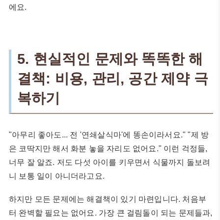
에요.
5. 현실적인 문제와 똑똑한 해
결책: 비용, 관리, 공간 제약 극
복하기
"아무리 좋아도... 전 '연쇄살식마'에 똥손이라서요." "제 방
은 코딱지만 해서 화분 놓을 자리도 없어요." 이런 걱정들,
너무 잘 알죠. 저도 다섯 아이를 키우면서 식물까지 돌보려
니 보통 일이 아니더라고요.
하지만 모든 문제에는 해결책이 있기 마련입니다. 처음부
터 완벽할 필요는 없어요. 가장 큰 걸림돌이 되는 문제들과,