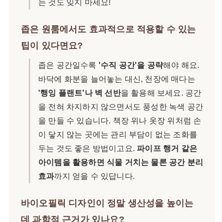
는 것도 잊지 마세요!
좁은 원룸에서도 효과적으로 적용할 수 있는
팁이 있다면요?
좁은 공간일수록
'수직 공간'을 공략
해야 해요.
바닥에 화분을 늘어놓는 대신, 천장에 매다는
'행잉 플랜트'나 벽 선반
을 활용해 보세요. 공간
을 전혀 차지하지 않으면서도 풍성한 녹색 공간
을 만들 수 있습니다. 책장 위나 옷장 위처럼 손
이 닿지 않는 곳에는 관리 부담이 없는 조화를
두는 것도 좋은 방법이고요.
파이프 행거 같은
아이템을 활용하면 식물 거치는 물론 공간 분리
효과
까지 얻을 수 있답니다.
바이오필릭 디자인이 정말 생산성을 높이는
데 과학적 근거가 있나요?