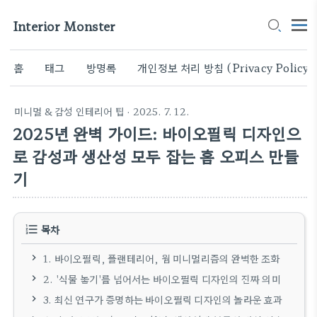
Interior Monster
홈
태그
방명록
개인정보 처리 방침 (Privacy Policy)
미니멀 & 감성 인테리어 팁
· 2025. 7. 12.
2025년 완벽 가이드: 바이오필릭 디자인으
로 감성과 생산성 모두 잡는 홈 오피스 만들
기
목차
1. 바이오필릭, 플랜테리어, 웜 미니멀리즘의 완벽한 조화
2. '식물 놓기'를 넘어서는 바이오필릭 디자인의 진짜 의미
3. 최신 연구가 증명하는 바이오필릭 디자인의 놀라운 효과