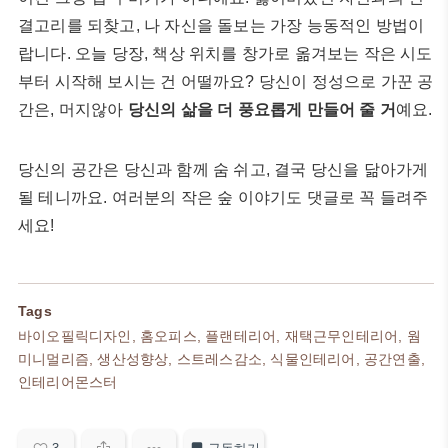
결고리를 되찾고, 나 자신을 돌보는 가장 능동적인 방법이
랍니다. 오늘 당장, 책상 위치를 창가로 옮겨보는 작은 시도
부터 시작해 보시는 건 어떨까요? 당신이 정성으로 가꾼 공
간은, 머지않아
당신의 삶을 더 풍요롭게 만들어 줄 거
예요.
당신의 공간은 당신과 함께 숨 쉬고, 결국 당신을 닮아가게
될 테니까요. 여러분의 작은 숲 이야기도 댓글로 꼭 들려주
세요!
Tags
바이오필릭디자인, 홈오피스, 플랜테리어, 재택근무인테리어, 웜
미니멀리즘, 생산성향상, 스트레스감소, 식물인테리어, 공간연출,
인테리어몬스터