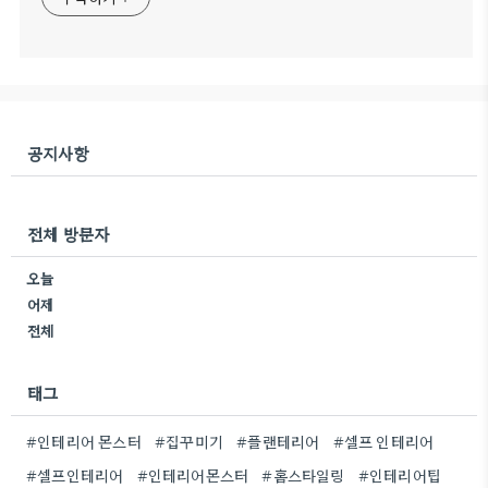
공지사항
전체 방문자
오늘
어제
전체
태그
#인테리어 몬스터
#집꾸미기
#플랜테리어
#셀프 인테리어
#셀프인테리어
#인테리어몬스터
#홈스타일링
#인테리어팁