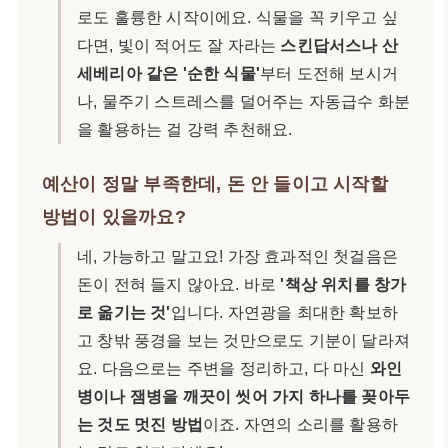
로도 훌륭한 시작이에요. 식물을 꼭 키우고 싶
다면, 빛이 적어도 잘 자라는
스킨답서스나 산
세베리아 같은 '순한 식물'
부터 도전해 보시거
나, 물주기 스트레스를 덜어주는 자동급수 화분
을 활용하는 걸 강력 추천해요.
예산이 정말 부족한데, 돈 안 들이고 시작할
방법이 있을까요?
네, 가능하고 말고요! 가장 효과적인 첫걸음은
돈이 전혀 들지 않아요. 바로
'책상 위치를 창가
로 옮기는 것'
입니다. 자연광을 최대한 확보하
고 창밖 풍경을 보는 것만으로도 기분이 달라져
요. 다음으로는 주변을 정리하고, 다 마신
와인
병이나 잼병을 깨끗이 씻어 가지 하나를 꽂아두
는 것도 멋진 방법
이죠. 자연의 소리를 활용하