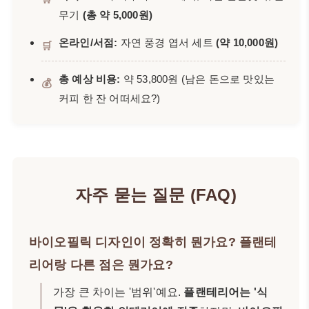
무기
(총 약 5,000원)
온라인/서점:
자연 풍경 엽서 세트
(약 10,000원)
🛒
총 예상 비용:
약 53,800원 (남은 돈으로 맛있는
💰
커피 한 잔 어떠세요?)
자주 묻는 질문 (FAQ)
바이오필릭 디자인이 정확히 뭔가요? 플랜테
리어랑 다른 점은 뭔가요?
가장 큰 차이는 '범위'예요.
플랜테리어는 '식