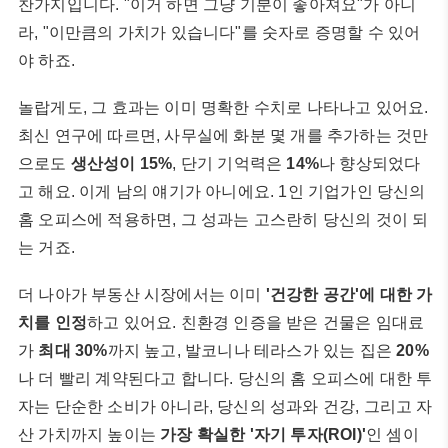
찬가지입니다. "이거 하면 그냥 기분이 좋아져요"가 아니
라, "이만큼의 가치가 있습니다"를 숫자로 증명할 수 있어
야 하죠.
놀랍게도, 그 효과는 이미 명확한 수치로 나타나고 있어요.
최신 연구에 따르면, 사무실에 화분 몇 개를 추가하는 것만
으로도
생산성이 15%
, 단기 기억력은
14%
나 향상되었다
고 해요. 이게 남의 얘기가 아니에요. 1인 기업가인 당신의
홈 오피스에 적용하면, 그 성과는 고스란히 당신의 것이 되
는 거죠.
더 나아가 부동산 시장에서는 이미
'건강한 공간'에 대한 가
치를 인정
하고 있어요. 친환경 인증을 받은 건물은 임대료
가
최대 30%
까지 높고, 발코니나 테라스가 있는 집은
20%
나 더 빨리 계약된다고 합니다. 당신의 홈 오피스에 대한 투
자는 단순한 소비가 아니라, 당신의 성과와 건강, 그리고 자
산 가치까지 높이는
가장 확실한 '자기 투자(ROI)'
인 셈이