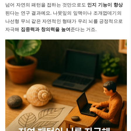
넘어 자연의 패턴을 접하는 것만으로도
인지 기능이 향상
된다는 연구 결과예요. 나뭇잎의 잎맥이나 조개껍데기의
나선형 무늬 같은 자연적인 형태가 우리 뇌를 긍정적으로
자극해
집중력과 창의력을 높여
준다는 거죠.