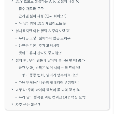
DIY 초보도 성공하는 A to Z 설치 과정 🛠️
필수 재료와 도구
단계별 설치 과정 (진짜 쉬워요!)
🐾 냥이맘의 DIY 체크리스트 📝
실사용자만 아는 꿀팁 & 주의사항 💡
무타공 고정, 실패하지 않는 노하우
안전은 기본, 추가 고려사항
캣워크 유지 관리도 중요해요!
설치 후, 우리 원룸과 냥이의 놀라운 변화! 🏠🐾
공간 변화, 바닥은 넓게 시야는 탁 트이게!
고양이 행동 변화, 냥이가 행복해졌어요!
다음 단계는? 나만의 펫테리어 완성하기!
마무리: 우리 냥이의 행복이 곧 나의 행복 📝
우리 냥이 행복을 위한 캣워크 DIY 핵심 요약!
자주 묻는 질문 ❓