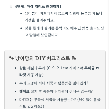
4단계: 마감 처리로 안전하게!
냥이들이 미끄러지지 않도록 발판에 논슬립 패드나
카펫을 붙여주세요.
창틀 틈새에 실리콘 틈막이도 해주면 방풍 효과도 있
고 깔끔해 보인답니다.
🐾 냥이맘의 DIY 체크리스트 📝
창틀 재질과 두께 (0.9~2.1cm 사이여야
무타공 브
라켓
사용 가능)
우리 고양이 최대 체중과 활동량은 얼마인가?
캣워크
설치 후 통풍이나 채광에 간섭은 없는지?
마감재는 무독성 제품을 사용했는가? (냥이들이 핥을
수도 있잖아요!)