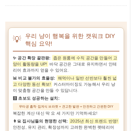
우리 냥이 행복을 위한 캣워크 DIY
💡
핵심 요약!
✨ 공간 확장 끝판왕:
좁은 원룸에 수직 공간을 만들어 고
양이 활동량을 UP!
바닥 공간은 그대로 유지하면서 인테
리어 효과까지 얻을 수 있어요.
📊 비교 불가의 효율성:
해먹이나 일반 선반보다 훨씬 넓
고 다양한 동선 확보!
커스터마이징도 가능해서 우리 냥
이 맞춤형 공간을 만들 수 있답니다.
🧮 초보도 성공하는 설치:
무타공 흡착·집게식 브라켓 + 견고한 발판 = 안전하고 간편한 DIY
복잡한 계산 대신 딱 요 세 가지만 기억하세요!
👩‍💻 집사님들의 현명한 선택:
2025년 최신 트렌드 반영!
안전성, 유지 관리, 확장성까지 고려한 완벽한 펫테리어