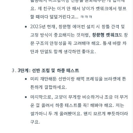
요. 제 친구는 이거 안 해서 냥이가 캣워크에서 점프
할 때마다 덜덜거린다고… ㅋㅋㅋ
2025년 현재, 창문형 에어컨 설치 시 창틀 간격 및
고정 방식이 중요해지는 것처럼,
창문형 캣워크
도 창
문 구조의 안정성을 꼭 고려해야 해요. 틈새 바람 차
단과 단열도 함께 생각하면 좋아요.
3단계: 선반 조립 및 하중 테스트
미리 재단해둔 선반이랑 해먹 프레임을 브라켓에 튼
튼하게 결합하세요.
마지막으로, 고양이 무게랑 비슷하거나 조금 더 무거
운 걸 올려서 하중 테스트를 꼭! 해봐야 해요. 저는
쌀가마니 두 개 올려봤어요. 왠지 모르게 뿌듯하더라
구요.