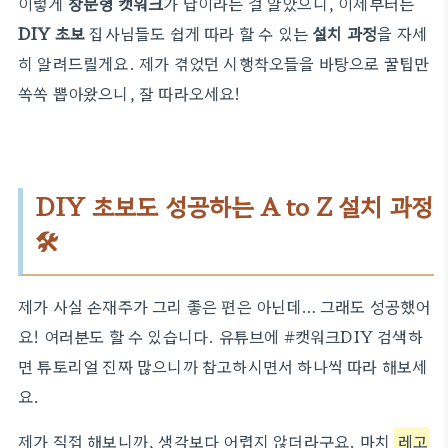
이렇게
창문형 캣워크
가 답이라는 걸 알았으니, 이제부터는
DIY 초보
집사님들도 쉽게 따라 할 수 있는
설치 과정
을 자세
히 알려드릴게요. 제가 겪었던 시행착오들을 바탕으로 꿀팁만
쏙쏙 뽑아왔으니, 잘 따라오세요!
DIY 초보도 성공하는 A to Z 설치 과정
🛠️
제가 사실 손재주가 그리 좋은 편은 아닌데… 그래도 성공했어
요! 여러분도 할 수 있습니다. 유튜브에 #캣워크DIY 검색하
면 튜토리얼 진짜 많으니까 참고하시면서 하나씩 따라 해보세
요.
제가 직접 해보니까, 생각보다 어렵지 않더라구요. 마치
레고