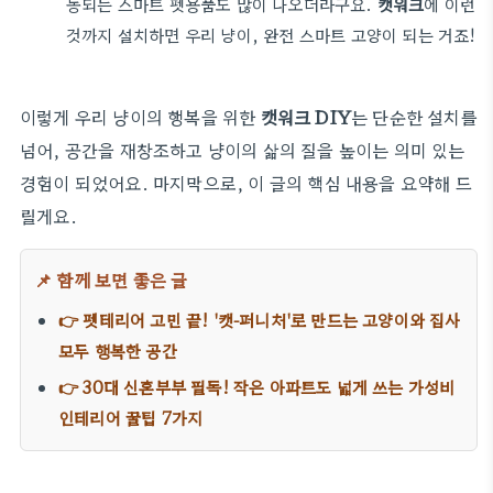
동되는 스마트 펫용품도 많이 나오더라구요.
캣워크
에 이런
것까지 설치하면 우리 냥이, 완전 스마트 고양이 되는 거죠!
이렇게 우리 냥이의 행복을 위한
캣워크 DIY
는 단순한 설치를
넘어, 공간을 재창조하고 냥이의 삶의 질을 높이는 의미 있는
경험이 되었어요. 마지막으로, 이 글의 핵심 내용을 요약해 드
릴게요.
📌 함께 보면 좋은 글
👉 펫테리어 고민 끝! '캣-퍼니처'로 만드는 고양이와 집사
모두 행복한 공간
👉 30대 신혼부부 필독! 작은 아파트도 넓게 쓰는 가성비
인테리어 꿀팁 7가지