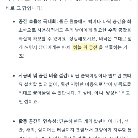
바로 그 답입니다!
공간 효율성 극대화:
좁은 원룸에서 벽이나 바닥 공간을 최
소한으로 사용하면서도 우리 냥이에게 필요한
수직 공간
을
확실히 확보할 수 있어요. 상상해보세요, 바닥은 그대로 넓
게 쓰면서 냥이에게는 마치
하늘 위 궁전
을 선물하는 거
죠!
시공비 및 공간 비용 절감:
비싼 붙박이장이나 빌트인 캣타
워 설치할 필요 없이, 훨씬 저렴한 비용으로 냥이 만족도를
최대로 끌어올릴 수 있답니다. 가성비, 아니 '냥성비' 최고
인 셈이죠.
활동 공간의 연속성:
단순히 한두 개의 발판이 아니라, 선
반, 해먹, 심지어는 터널까지 연결해서 고양이가 지루할 틈