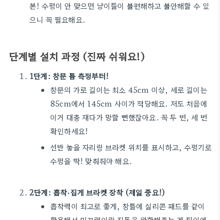
본! 수평이 안 맞으면 냥이들이 불편해하고 불안해할 수 있
으니 꼭 필요해요.
단계별 설치 과정 (진짜 쉬워요!)
1단계: 창문 틈 측정부터!
창문의 가로 길이는 최소 45cm 이상, 세로 길이는
85cm에서 145cm 사이가 적당해요. 저도 처음에
이거 대충 재다가 망할 뻔했잖아요. 꼭 두 번, 세 번
확인하세요!
선반 놓을 자리랑 브라켓 위치를 표시하고, 수평기로
수평을 딱! 맞춰줘야 해요.
2단계: 흡착·집게 브라켓 장착 (제일 중요!)
흡착력이 최고로 좋게, 창틀에 실리콘 패드를 같이
활용해서 미끄럼이랑 진동을 완화해주는 게 팁이에