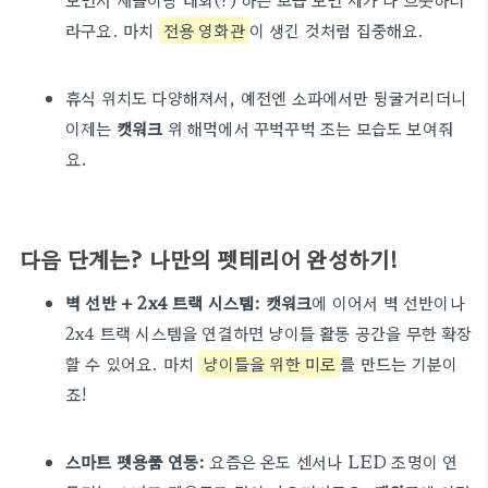
라구요. 마치
전용 영화관
이 생긴 것처럼 집중해요.
휴식 위치도 다양해져서, 예전엔 소파에서만 뒹굴거리더니
이제는
캣워크
위 해먹에서 꾸벅꾸벅 조는 모습도 보여줘
요.
다음 단계는? 나만의 펫테리어 완성하기!
벽 선반 + 2x4 트랙 시스템:
캣워크
에 이어서 벽 선반이나
2x4 트랙 시스템을 연결하면 냥이들 활동 공간을 무한 확장
할 수 있어요. 마치
냥이들을 위한 미로
를 만드는 기분이
죠!
스마트 펫용품 연동:
요즘은 온도 센서나 LED 조명이 연