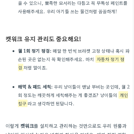
을 수 있으니, 뾰족한 모서리는 다듬고 꼭 무독성 페인트를
사용해주세요. 우리 아기들 쓰는 물건처럼 꼼꼼하게!
캣워크 유지 관리도 중요해요!
월 1회 정기 점검:
매달 한 번씩 브라켓 고정 상태나 혹시 파
손된 곳은 없는지 꼭 확인해주세요. 마치
자동차 정기 점
검
처럼 말이죠.
해먹 & 패드 세척:
우리 냥이들이 맨날 부비는 곳인데, 월 2
회 정도는 깨끗하게 세척해주는 게 좋겠죠? 냥이들의
개인
침구
라고 생각하면 된답니다.
이렇게
캣워크
를 설치하고 관리하는 것만으로도 우리 원룸과