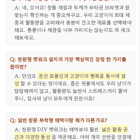
A: 네, 있어요! 창틀 재질과 두께가 무타공 브라켓과 잘
맞는지 확인하는 게 중요하구요. 우리 고양이의 최대 체
중과 활동량을 고려해서 충분히 견고한 재료를 선택해야
해요. 통풍이나 채광을 너무 가리지는 않는지도 꼭 체크
해보세요.
Q: 창문형 캣워크 설치의 가장 핵심적인 장점 한 가지를
꼽자면?
A: 단연코
공간 효율성과 고양이의 행복을 동시에 달
성
할 수 있다는 점이에요. 좁은 원룸에서도 우리 냥이가
답답해하지 않고, 활동량도 늘면서 스트레스까지 줄여
주니, 집사와 냥이 모두에게 윈윈이죠!
Q: 일반 창문 부착형 해먹이랑 뭐가 다른가요?
A: 창문형 DIY 캣워크는 해먹보다 훨씬
넓은 활동 공
간과 다양한 동선
을 제공해요. 여러 개의 선반을 연결해