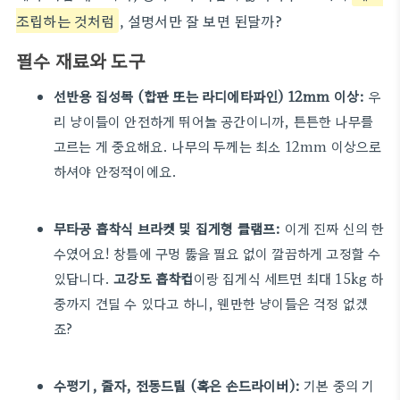
조립하는 것처럼
, 설명서만 잘 보면 된달까?
필수 재료와 도구
선반용 집성목 (합판 또는 라디에타파인) 12mm 이상:
우
리 냥이들이 안전하게 뛰어놀 공간이니까, 튼튼한 나무를
고르는 게 중요해요. 나무의 두께는 최소 12mm 이상으로
하셔야 안정적이에요.
무타공 흡착식 브라켓 및 집게형 클램프:
이게 진짜 신의 한
수였어요! 창틀에 구멍 뚫을 필요 없이 깔끔하게 고정할 수
있답니다.
고강도 흡착컵
이랑 집게식 세트면 최대 15kg 하
중까지 견딜 수 있다고 하니, 웬만한 냥이들은 걱정 없겠
죠?
수평기, 줄자, 전동드릴 (혹은 손드라이버):
기본 중의 기