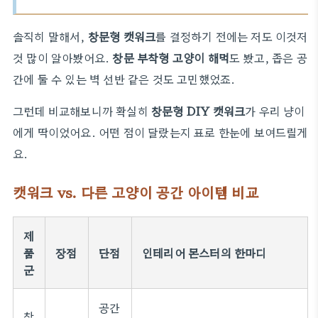
솔직히 말해서,
창문형 캣워크
를 결정하기 전에는 저도 이것저
것 많이 알아봤어요.
창문 부착형 고양이 해먹
도 봤고, 좁은 공
간에 둘 수 있는 벽 선반 같은 것도 고민했었죠.
그런데 비교해보니까 확실히
창문형 DIY 캣워크
가 우리 냥이
에게 딱이었어요. 어떤 점이 달랐는지 표로 한눈에 보여드릴게
요.
캣워크 vs. 다른 고양이 공간 아이템 비교
제
품
장점
단점
인테리어 몬스터의 한마디
군
공간
창