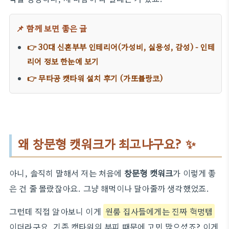
📌 함께 보면 좋은 글
👉 30대 신혼부부 인테리어(가성비, 실용성, 감성) - 인테
리어 정보 한눈에 보기
👉 무타공 캣타워 설치 후기 (가또블랑코)
왜 창문형 캣워크가 최고냐구요? ✨
아니, 솔직히 말해서 저는 처음에
창문형 캣워크
가 이렇게 좋
은 건 줄 몰랐잖아요. 그냥 해먹이나 달아줄까 생각했었죠.
그런데 직접 알아보니 이게
원룸 집사들에게는 진짜 혁명템
이더라구요. 기존 캣타워의 부피 때문에 고민 많으셨죠? 이게