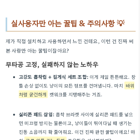
실사용자만 아는 꿀팁 & 주의사항 💡
제가 직접 설치하고 사용하면서 느낀 건데요, 이런 건 진짜 써
본 사람만 아는 꿀팁이잖아요?
무타공 고정, 실패하지 않는 노하우
고강도 흡착컵 + 집게식 세트 조합:
이게 제일 튼튼해요. 창
틀 손상 없이도 냥이의 모든 점프를 견뎌냅니다. 마치
바위
처럼 굳건하게
캣워크를 지탱해주는 거죠.
실리콘 패드 삽입:
흡착 브라켓 사이에 실리콘 패드를 넣으
면 미끄럼 방지는 물론이고, 냥이들이 뛰어다닐 때 생기는
진동 소음까지 확 줄여줘요. 이건 진짜 완전 꿀팁이에요! 마