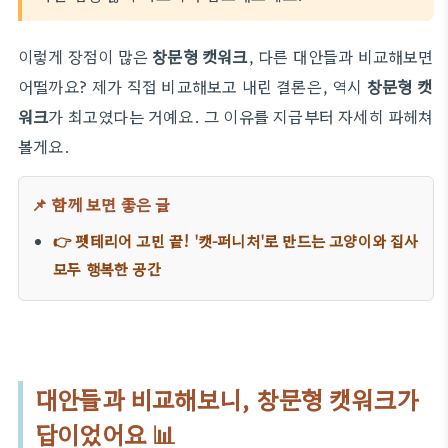
이렇게 장점이 많은
창문형 캣워크
, 다른 대안들과 비교해보면
어떨까요? 제가 직접 비교해보고 내린 결론은, 역시
창문형 캣
워크
가 최고였다는 거예요. 그 이유를 지금부터 자세히 파헤쳐
볼게요.
📌 함께 보면 좋은 글
👉 펫테리어 고민 끝! '캣-퍼니처'로 만드는 고양이와 집사
모두 행복한 공간
대안들과 비교해보니, 창문형 캣워크가
답이었어요 📊