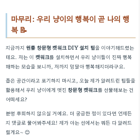
마무리: 우리 냥이의 행복이 곧 나의 행
복 📝
지금까지
원룸 창문형 캣워크 DIY 설치 팁
을 이야기해드렸는
데요. 저는 이
캣워크
를 설치하면서 우리 냥이들이 진짜 행복
해하는 모습을 보니까, 저까지 덩달아 행복해지더라구요.
좁은 공간이라고 포기하지 마시고, 오늘 제가 알려드린 팁들을
활용해서 우리 냥이에게 멋진
창문형 캣워크
를 선물해보는 건
어떠세요?
분명 후회하지 않으실 거예요. 더 궁금한 점이 있다면 언제든
지 댓글로 물어봐주세요! 제가 아는 선에서는 뭐든 다 알려드
릴게요~ 😊