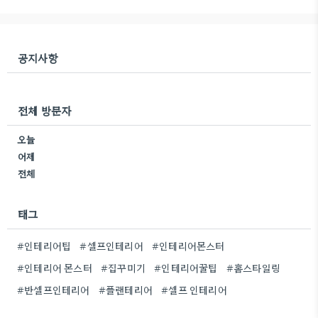
공지사항
전체 방문자
오늘
어제
전체
태그
#인테리어팁
#셀프인테리어
#인테리어몬스터
#인테리어 몬스터
#집꾸미기
#인테리어꿀팁
#홈스타일링
#반셀프인테리어
#플랜테리어
#셀프 인테리어