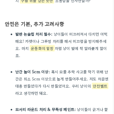
치
구름 위를 걷는 듯한
조용함을 선사한달까?
안전은 기본, 추가 고려사항
발판 논슬립 처리 필수:
냥이들이 미끄러져서 다치면 어떡
해요! 카펫이나 그루빙 처리를 해서 미끄럼을 방지해주세
요. 마치
운동화의 밑창
처럼 냥이 발에 착 달라붙게 말이
죠.
난간 높이 5cm 이상:
혹시 모를 추락 사고를 막기 위해 난
간은 최소 5cm 이상으로 높게 만들어주세요. 저도 처음엔
대충 만들었다가 다시 만들었어요. 우리 냥이의
안전벨트
라고 생각하면 돼요.
모서리 라운드 처리 & 무독성 페인트:
냥이들이 긁거나 핥