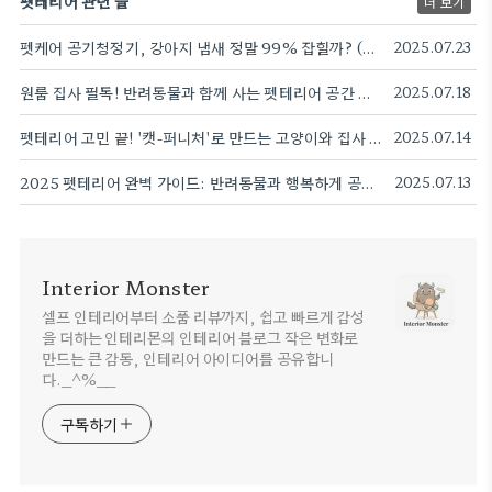
펫테리어 관련 글
더 보기
펫케어 공기청정기, 강아지 냄새 정말 99% 잡힐까? (30일 사용 후기)
2025.07.23
원룸 집사 필독! 반려동물과 함께 사는 펫테리어 공간 활용 꿀팁 A to Z
2025.07.18
펫테리어 고민 끝! '캣-퍼니처'로 만드는 고양이와 집사 모두 행복한 공간
2025.07.14
2025 펫테리어 완벽 가이드: 반려동물과 행복하게 공존하는 우리 집 만들기
2025.07.13
Interior Monster
셀프 인테리어부터 소품 리뷰까지, 쉽고 빠르게 감성
을 더하는 인테리몬의 인테리어 블로그 작은 변화로
만드는 큰 감동, 인테리어 아이디어를 공유합니
다._^%__
구독하기