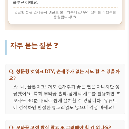
솔루션이에요.
궁금한 점은 언제든지 댓글로 물어봐주세요! 우리 냥이들의 행복을
응원합니다! 🐾
자주 묻는 질문 ❓
Q: 창문형 캣워크 DIY, 손재주가 없는 저도 할 수 있을까
요?
A: 네, 물론이죠! 저도 손재주가 좋은 편은 아니지만 성
공했어요. 특히 무타공 흡착·집게식 세트를 활용하면 초
보자도 30분 내외로 쉽게 설치할 수 있답니다. 유튜브
에 검색하면 친절한 튜토리얼도 많으니 걱정 마세요!
Q: 무타공 고정 방식 말고 또 고려해야 할 건 없나요?