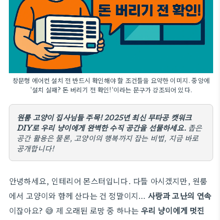
창문형 에어컨 설치 전 반드시 확인해야 할 조건들을 요약한 이미지. 중앙에
'설치 실패? 돈 버리기 전 확인!'이라는 문구가 강조되어 있다.
원룸 고양이 집사님들 주목! 2025년 최신 무타공 캣워크
DIY로 우리 냥이에게 완벽한 수직 공간을 선물하세요.
좁은
공간 활용은 물론, 고양이의 행복까지 잡는 비법, 지금 바로
공개합니다!
안녕하세요, 인테리어 몬스터입니다. 다들 아시겠지만, 원룸
에서 고양이와 함께 산다는 건 정말이지…
사랑과 고난의 연속
이잖아요? 😅 제 오래된 로망 중 하나는
우리 냥이에게 멋진