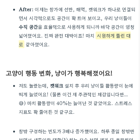
After:
이제는 창가에 선반, 해먹, 캣워크가 하나로 연결되
면서 시각적으로도 공간이 확 트여 보이고, 우리 냥이들이
수직 공간
을 효율적으로 사용하게 되니까 바닥 공간이 엄청
넓어졌어요. 진짜 완전 대박이죠! 마치
시원하게 뚫린 대
로
같아졌어요.
고양이 행동 변화, 냥이가 행복해졌어요!
저도 놀랐는데,
캣워크
설치 후 우리 냥이들 활동량이 눈에
띄게 늘었어요! (물론 이건 제 주관적인 체감입니다만…
😅) 마치 활동량이 40%는 늘어난 것 같았어요. 스트레스
지표도 확 줄어든 것 같구요.
창밖 구경하는 빈도가 3배나 증가했어요. 하루 종일 창밖만
보면서 새들이랑 대화(?) 하는 모습 보면 제가 다 흐뭇하더