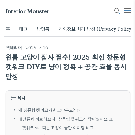
Interior Monster
홈
태그
방명록
개인정보 처리 방침 (Privacy Policy)
펫테리어
· 2025. 7. 16.
원룸 고양이 집사 필수! 2025 최신 창문형
캣워크 DIY로 냥이 행복 + 공간 효율 동시
달성
목차
왜 창문형 캣워크가 최고냐구요? ✨
대안들과 비교해보니, 창문형 캣워크가 답이었어요 📊
캣워크 vs. 다른 고양이 공간 아이템 비교