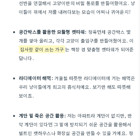
선반을 연결해서 고양이만의 비밀 통로를 만들어줬어요. 냥
이들이 위에서 저를 내려다보는 모습이 어찌나 귀여운지!
공간박스를 활용한 모듈형 캣타워:
정육면체 공간박스 몇
개를 쌓아 올리고, 각각 고양이 출입구를 만들어줬어요. 이
집사랑 같이 쓰는 가구
는 책장 겸 맞춤형 캣타워가 되어준
답니다.
라디에이터 해먹:
겨울철 따뜻한 라디에이터에 거는 해먹은
우리 냥이들에게 최고의 휴식처예요. 보기만 해도 따뜻해
보이죠.
계단 밑 죽은 공간 활용:
저는 아파트라 계단이 없지만, 만
약 계단이 있다면 그 밑에 방치되기 쉬운 공간을 활용해서
빌트인 캣하우스나 화장실 공간을 만들 수 있을 거예요. 정