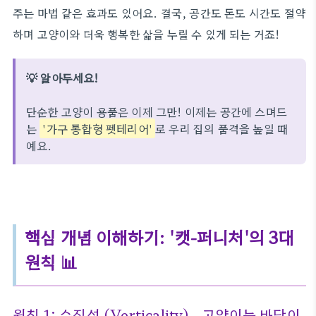
주는 마법 같은 효과도 있어요. 결국, 공간도 돈도 시간도 절약
하며 고양이와 더욱 행복한 삶을 누릴 수 있게 되는 거죠!
💡 알아두세요!
단순한 고양이 용품은 이제 그만! 이제는 공간에 스며드
는
'가구 통합형 펫테리어'
로 우리 집의 품격을 높일 때
예요.
핵심 개념 이해하기: '캣-퍼니처'의 3대
원칙 📊
원칙 1: 수직성 (Verticality) - 고양이는 바닥이