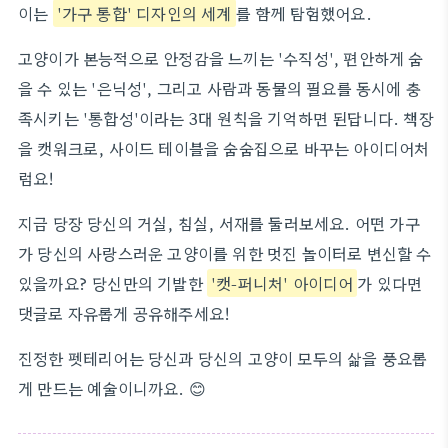
이는
'가구 통합' 디자인의 세계
를 함께 탐험했어요.
고양이가 본능적으로 안정감을 느끼는 '수직성', 편안하게 숨
을 수 있는 '은닉성', 그리고 사람과 동물의 필요를 동시에 충
족시키는 '통합성'이라는 3대 원칙을 기억하면 된답니다. 책장
을 캣워크로, 사이드 테이블을 숨숨집으로 바꾸는 아이디어처
럼요!
지금 당장 당신의 거실, 침실, 서재를 둘러보세요. 어떤 가구
가 당신의 사랑스러운 고양이를 위한 멋진 놀이터로 변신할 수
있을까요? 당신만의 기발한
'캣-퍼니처' 아이디어
가 있다면
댓글로 자유롭게 공유해주세요!
진정한 펫테리어는 당신과 당신의 고양이 모두의 삶을 풍요롭
게 만드는 예술이니까요. 😊