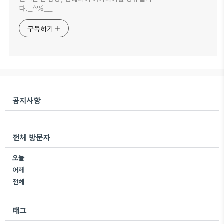
다._^%__
구독하기
공지사항
전체 방문자
오늘
어제
전체
태그