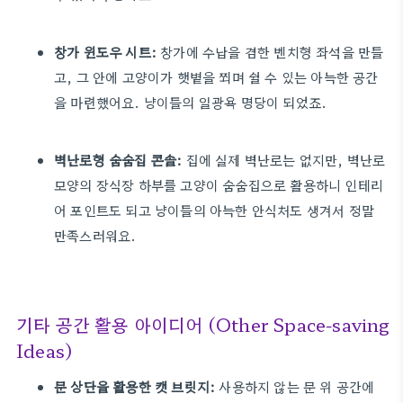
창가 윈도우 시트:
창가에 수납을 겸한 벤치형 좌석을 만들
고, 그 안에 고양이가 햇볕을 쬐며 쉴 수 있는 아늑한 공간
을 마련했어요. 냥이들의 일광욕 명당이 되었죠.
벽난로형 숨숨집 콘솔:
집에 실제 벽난로는 없지만, 벽난로
모양의 장식장 하부를 고양이 숨숨집으로 활용하니 인테리
어 포인트도 되고 냥이들의 아늑한 안식처도 생겨서 정말
만족스러워요.
기타 공간 활용 아이디어 (Other Space-saving
Ideas)
문 상단을 활용한 캣 브릿지:
사용하지 않는 문 위 공간에