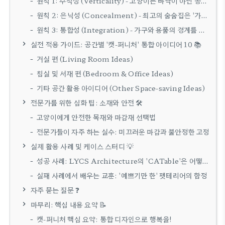
원칙 1: 수직성 (Verticality) - 고양이는 바닥이 아닌 공중을 지배한다
원칙 2: 은닉성 (Concealment) - 최고의 숨숨집은 '가구 속'에 있다
원칙 3: 통합성 (Integration) - 가구와 용품의 경계를 허물다
실전 적용 가이드: 공간별 '캣-퍼니처' 통합 아이디어 10 📚
거실 편 (Living Room Ideas)
침실 및 서재 편 (Bedroom & Office Ideas)
기타 공간 활용 아이디어 (Other Space-saving Ideas)
전문가를 위한 심화 팁: 소재와 안전 🛠️
고양이에게 안전한 목재와 마감재 선택법
전문가들이 자주 하는 실수: 미끄러운 마감과 불안정한 고정
실제 활용 사례 및 케이스 스터디 💡
성공 사례: LYCS Architecture의 'CATable'은 어떻게 탄생했나?
실패 사례에서 배우는 교훈: '예쁘기만 한' 펫테리어의 함정
자주 묻는 질문 ❓
마무리: 핵심 내용 요약 📝
캣-퍼니처 핵심 요약: 통합 디자인으로 행복을!