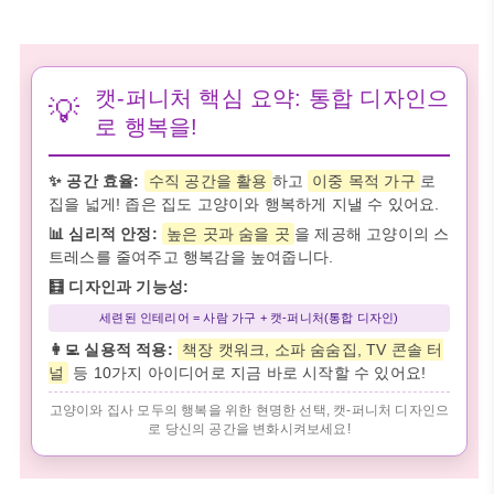
캣-퍼니처 핵심 요약: 통합 디자인으
💡
로 행복을!
✨ 공간 효율:
수직 공간을 활용
하고
이중 목적 가구
로
집을 넓게! 좁은 집도 고양이와 행복하게 지낼 수 있어요.
📊 심리적 안정:
높은 곳과 숨을 곳
을 제공해 고양이의 스
트레스를 줄여주고 행복감을 높여줍니다.
🧮 디자인과 기능성:
세련된 인테리어 = 사람 가구 + 캣-퍼니처(통합 디자인)
👩‍💻 실용적 적용:
책장 캣워크, 소파 숨숨집, TV 콘솔 터
널
등 10가지 아이디어로 지금 바로 시작할 수 있어요!
고양이와 집사 모두의 행복을 위한 현명한 선택, 캣-퍼니처 디자인으
로 당신의 공간을 변화시켜보세요!