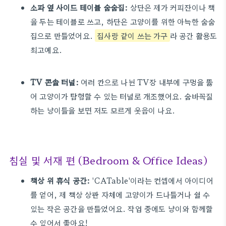
소파 옆 사이드 테이블 숨숨집:
상단은 제가 커피잔이나 책
을 두는 테이블로 쓰고, 하단은 고양이를 위한 아늑한 숨숨
집으로 만들었어요.
집사랑 같이 쓰는 가구
라 공간 활용도
최고예요.
TV 콘솔 터널:
여러 칸으로 나뉜 TV장 내부에 구멍을 뚫
어 고양이가 탐험할 수 있는 터널로 개조했어요. 숨바꼭질
하는 냥이들을 보면 저도 모르게 웃음이 나요.
침실 및 서재 편 (Bedroom & Office Ideas)
책상 위 휴식 공간:
'CATable'이라는 컨셉에서 아이디어
를 얻어, 제 책상 상판 자체에 고양이가 드나들거나 쉴 수
있는 작은 공간을 만들었어요. 작업 중에도 냥이와 함께할
수 있어서 좋아요!