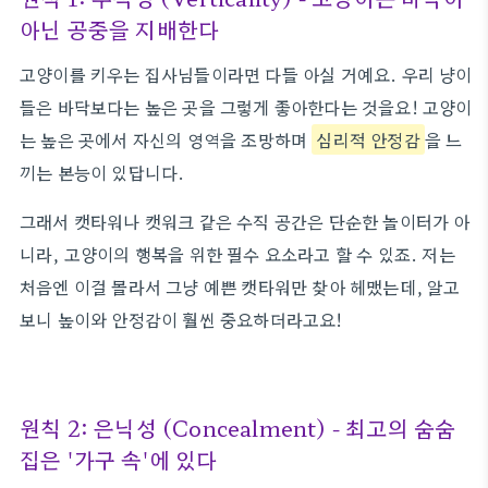
아닌 공중을 지배한다
고양이를 키우는 집사님들이라면 다들 아실 거예요. 우리 냥이
들은 바닥보다는 높은 곳을 그렇게 좋아한다는 것을요! 고양이
는 높은 곳에서 자신의 영역을 조망하며
심리적 안정감
을 느
끼는 본능이 있답니다.
그래서 캣타워나 캣워크 같은 수직 공간은 단순한 놀이터가 아
니라, 고양이의 행복을 위한 필수 요소라고 할 수 있죠. 저는
처음엔 이걸 몰라서 그냥 예쁜 캣타워만 찾아 헤맸는데, 알고
보니 높이와 안정감이 훨씬 중요하더라고요!
원칙 2: 은닉성 (Concealment) - 최고의 숨숨
집은 '가구 속'에 있다