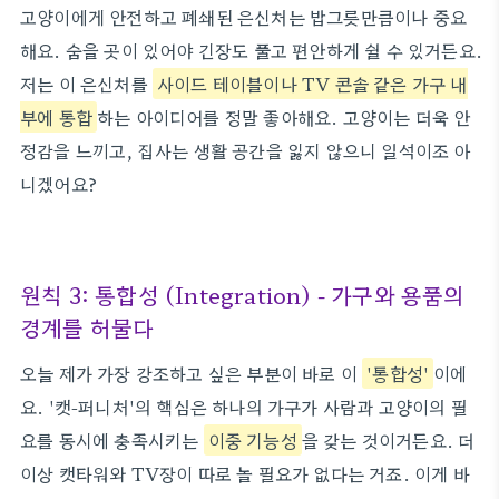
고양이에게 안전하고 폐쇄된 은신처는 밥그릇만큼이나 중요
해요. 숨을 곳이 있어야 긴장도 풀고 편안하게 쉴 수 있거든요.
저는 이 은신처를
사이드 테이블이나 TV 콘솔 같은 가구 내
부에 통합
하는 아이디어를 정말 좋아해요. 고양이는 더욱 안
정감을 느끼고, 집사는 생활 공간을 잃지 않으니 일석이조 아
니겠어요?
원칙 3: 통합성 (Integration) - 가구와 용품의
경계를 허물다
오늘 제가 가장 강조하고 싶은 부분이 바로 이
'통합성'
이에
요. '캣-퍼니처'의 핵심은 하나의 가구가 사람과 고양이의 필
요를 동시에 충족시키는
이중 기능성
을 갖는 것이거든요. 더
이상 캣타워와 TV장이 따로 놀 필요가 없다는 거죠. 이게 바