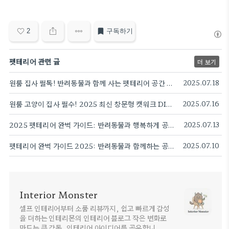
2
구독하기
펫테리어 관련 글
더 보기
원룸 집사 필독! 반려동물과 함께 사는 펫테리어 공간 활용 꿀팁 A to Z
2025.07.18
원룸 고양이 집사 필수! 2025 최신 창문형 캣워크 DIY로 냥이 행복 + 공간 효율 동시 달성
2025.07.16
2025 펫테리어 완벽 가이드: 반려동물과 행복하게 공존하는 우리 집 만들기
2025.07.13
펫테리어 완벽 가이드 2025: 반려동물과 함께하는 공간 설계 비법 7가지
2025.07.10
Interior Monster
셀프 인테리어부터 소품 리뷰까지, 쉽고 빠르게 감성
을 더하는 인테리몬의 인테리어 블로그 작은 변화로
만드는 큰 감동, 인테리어 아이디어를 공유합니