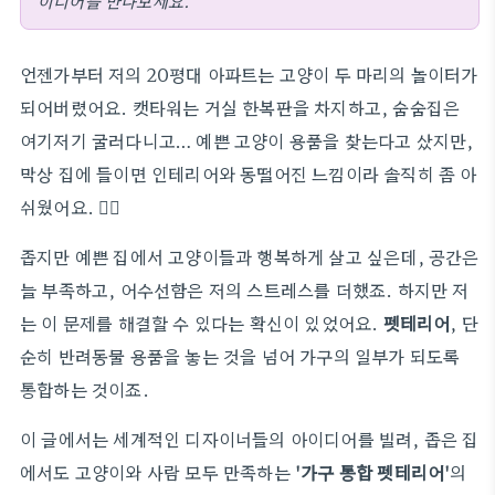
이디어를 만나보세요.
언젠가부터 저의 20평대 아파트는 고양이 두 마리의 놀이터가
되어버렸어요. 캣타워는 거실 한복판을 차지하고, 숨숨집은
여기저기 굴러다니고… 예쁜 고양이 용품을 찾는다고 샀지만,
막상 집에 들이면 인테리어와 동떨어진 느낌이라 솔직히 좀 아
쉬웠어요. 🤦‍♀️
좁지만 예쁜 집에서 고양이들과 행복하게 살고 싶은데, 공간은
늘 부족하고, 어수선함은 저의 스트레스를 더했죠. 하지만 저
는 이 문제를 해결할 수 있다는 확신이 있었어요.
펫테리어
, 단
순히 반려동물 용품을 놓는 것을 넘어 가구의 일부가 되도록
통합하는 것이죠.
이 글에서는 세계적인 디자이너들의 아이디어를 빌려, 좁은 집
에서도 고양이와 사람 모두 만족하는
'가구 통합 펫테리어'
의